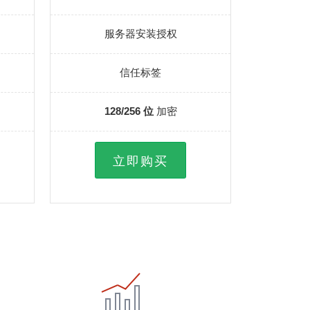
服务器安装授权
信任标签
128/256 位
加密
立即购买