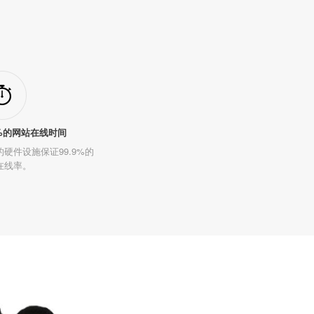
9%的网站在线时间
硬件设施保证99.9%的
在线率。