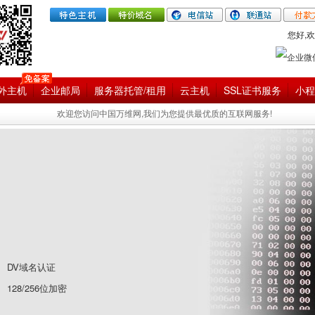
您好,欢
外主机
企业邮局
服务器托管/租用
云主机
SSL证书服务
小程
欢迎您访问中国万维网,我们为您提供最优质的互联网服务!
DV域名认证
128/256位加密