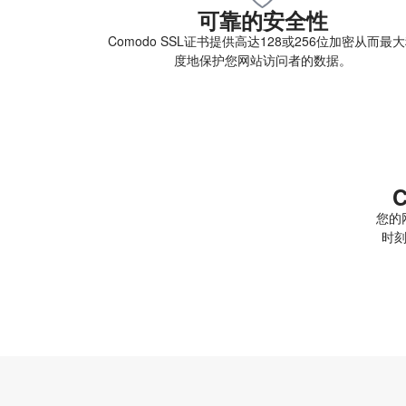
可靠的安全性
Comodo SSL证书提供高达128或256位加密从而最
度地保护您网站访问者的数据。
您的
时