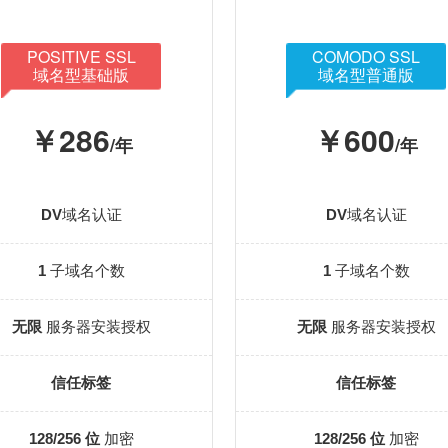
POSITIVE SSL
COMODO SSL
域名型基础版
域名型普通版
￥286
￥600
/年
/年
DV
域名认证
DV
域名认证
1
子域名个数
1
子域名个数
无限
服务器安装授权
无限
服务器安装授权
信任标签
信任标签
128/256 位
加密
128/256 位
加密