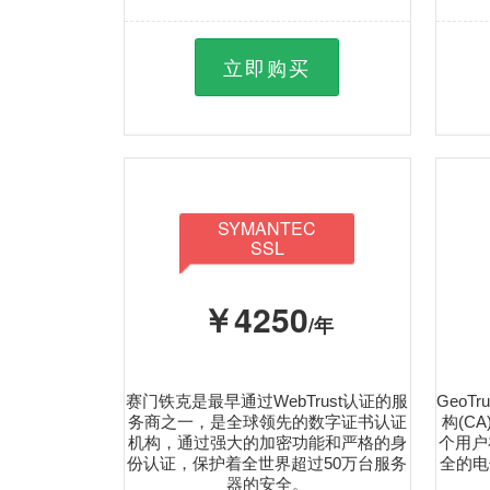
立即购买
SYMANTEC
SSL
￥4250
/年
赛门铁克是最早通过WebTrust认证的服
GeoT
务商之一，是全球领先的数字证书认证
构(C
机构，通过强大的加密功能和严格的身
个用户
份认证，保护着全世界超过50万台服务
全的电
器的安全。