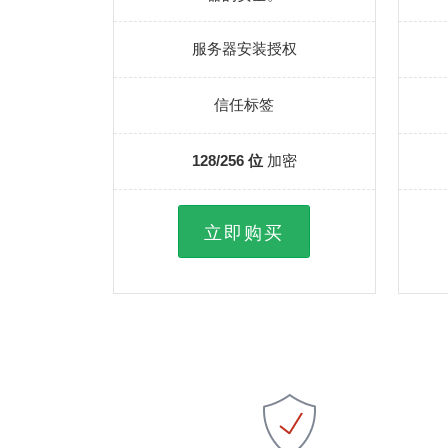
服务器安装授权
信任标签
128/256 位
加密
立即购买