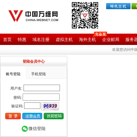
首页
特惠
域名注册
虚拟主机
海外主机
企业邮局
服务
欢迎您访问中国
登陆会员中心
账号登陆
手机登陆
用户名:
密码:
验证码:
微信登陆