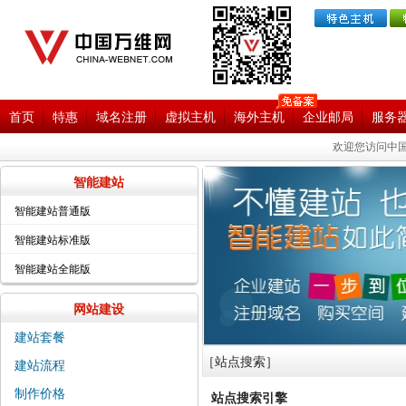
首页
特惠
域名注册
虚拟主机
海外主机
企业邮局
服务
欢迎您访问中国
智能建站
智能建站普通版
智能建站标准版
智能建站全能版
网站建设
建站套餐
［站点搜索
］
建站流程
制作价格
站点搜索引擎