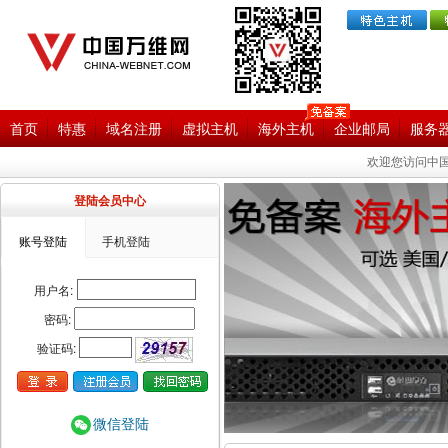
首页
特惠
域名注册
虚拟主机
海外主机
企业邮局
服务
欢迎您访问中国
登陆会员中心
账号登陆
手机登陆
用户名:
密码:
验证码:
微信登陆