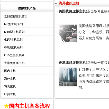
海外虚拟主机
虚拟主机产品
· 美国线路虚拟主机
(点击型号直接
返回虚拟主机首页
M5型主机系列
美国线路采用SL机
心之一，华盛顿、
M10型主机系列
器安全稳定高速，
G2型主机系列
G6型主机系列
G15型主机系列
· 香港线路虚拟主机
(点击型号直接
香港免备案主机
针对整个大中华区
国内主机
欧美访问起来速度
海外主机
地方的双线路速度
特惠主机
问。
经典主机
★
国内主机备案流程