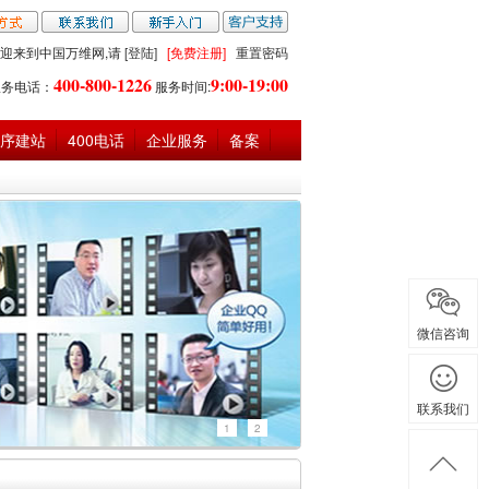
迎来到中国万维网,请
[登陆]
[免费注册]
重置密码
400-800-1226
9:00-19:00
服务电话：
服务时间:
序建站
400电话
企业服务
备案
微信咨询
联系我们
1
2