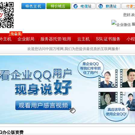
您好,欢
外主机
企业邮局
服务器托管/租用
云主机
SSL证书服务
小程
欢迎您访问中国万维网,我们为您提供最优质的互联网服务!
Q办公版资费