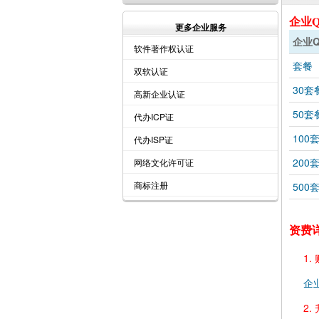
企业
更多企业服务
企业
软件著作权认证
套餐
双软认证
30套
高新企业认证
50套
代办ICP证
100
代办ISP证
200
网络文化许可证
商标注册
500
资费
1.
企
2.