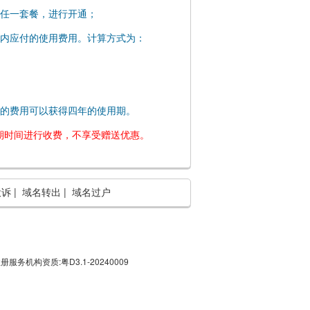
择任一套餐，进行开通；
间内应付的使用费用。计算方式为：
年的费用可以获得四年的使用期。
期时间进行收费，不享受赠送优惠。
投诉
|
域名转出
|
域名过户
册服务机构资质:粤D3.1-20240009