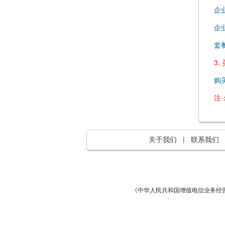
企
企
套
3
购
注
关于我们
|
联系我们
《中华人民共和国增值电信业务经营许可